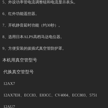
5、外设功率管电流调整钮和电流显示表头。
6、红外功能遥控器。
7、开机静音延时功能（约30秒）。
8、选用日本ALPS高档马达电位器。
9、方便安装的拔插式真空管防护罩。
本机用真空管型号
代换真空管型号
12AX7
12AX7EH、ECC83、E83CC、CV4004、ECC803、5751
12AU7