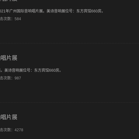
2021年广州国际音响唱片展。美诗音响展位号：东方宾馆660房。
点击次数：584
响唱片展
展。美诗音响展位号：东方宾馆660房。
点击次数：987
响唱片展
点击次数：4278